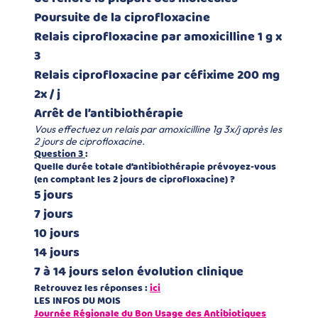
Poursuite de la ciprofloxacine
Relais ciprofloxacine par amoxicilline 1 g x
3
Relais ciprofloxacine par céfixime 200 mg
2x / j
Arrêt de l’antibiothérapie
Vous effectuez un relais par amoxicilline 1g 3x/j après les
2 jours de ciprofloxacine.
Question 3
:
Quelle durée totale d’antibiothérapie prévoyez-vous
(en comptant les 2 jours de ciprofloxacine) ?
5 jours
7 jours
10 jours
14 jours
7 à 14 jours selon évolution clinique
Retrouvez les réponses :
ici
LES INFOS DU MOIS
Journée Régionale du Bon Usage des Antibiotiques