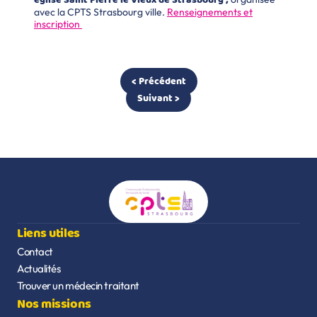
église Saint Pierre le Vieux de Strasbourg ;
avec la CPTS Strasbourg ville.
Renseignements et
inscription
< Précédent
Suivant >
Liens utiles
Contact
Actualités
Trouver un médecin traitant
Nos missions