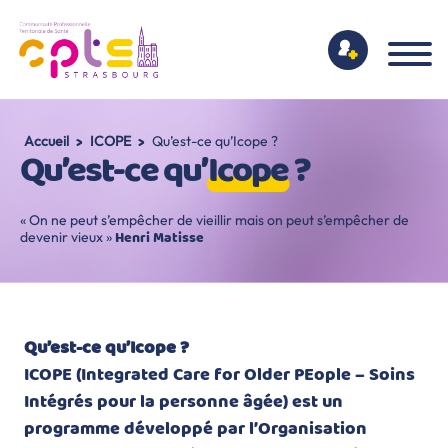
>
>
Accueil
ICOPE
Qu’est-ce qu’Icope ?
Qu’est-ce qu’
Icope
?
« On ne peut s’empêcher de vieillir mais on peut s’empêcher de
Henri Matisse
devenir vieux »
Qu’est-ce qu’Icope ?
ICOPE (Integrated Care for Older PEople – Soins
Intégrés pour la personne âgée) est un
programme développé par l’Organisation