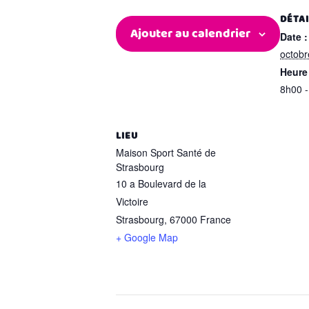
DÉTA
Ajouter au calendrier
Date :
octobr
Heure 
8h00 -
LIEU
Maison Sport Santé de
Strasbourg
10 a Boulevard de la
Victoire
Strasbourg
,
67000
France
+ Google Map