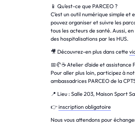
📱 Qu’est-ce que PARCEO ?
C’est un outil numérique simple et 
pouvez organiser et suivre les parc
tous les acteurs de santé. Aussi, en
des hospitalisations par les HUS.
🎥 Découvrez-en plus dans cette
vi
📅🥐☕ Atelier d’aide et assistanc
Pour aller plus loin, participez à n
ambassadrices PARCEO de la CPTS St
📍 Lieu : Salle 203, Maison Sport S
👉
inscription obligatoire
Nous vous attendons pour échanger et