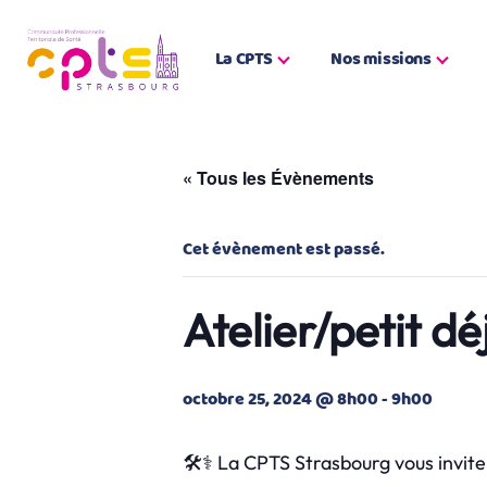
La CPTS
Nos missions
« Tous les Évènements
Cet évènement est passé.
Atelier/petit d
octobre 25, 2024 @ 8h00
-
9h00
🛠️⚕️ La CPTS Strasbourg vous invite