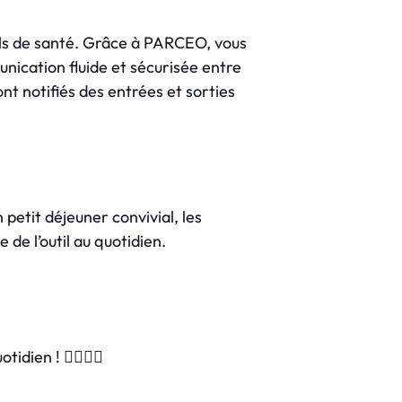
nnels de santé. Grâce à PARCEO, vous
nication fluide et sécurisée entre
ont notifiés des entrées et sorties
 petit déjeuner convivial, les
e l’outil au quotidien.
ien ! 👩‍⚕️👨‍⚕️