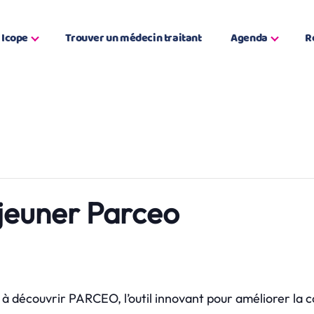
Icope
Trouver un médecin traitant
Agenda
R
éjeuner Parceo
 à découvrir PARCEO, l’outil innovant pour améliorer la c