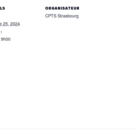
ILS
ORGANISATEUR
CPTS Strasbourg
e 25, 2024
:
 9h00