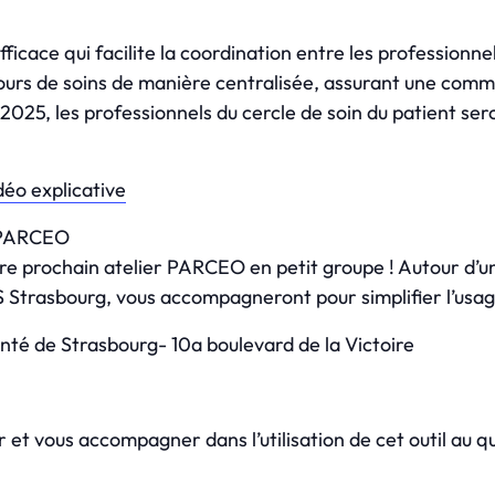
efficace qui facilite la coordination entre les professio
ours de soins de manière centralisée, assurant une commu
 2025, les professionnels du cercle de soin du patient ser
déo explicative
e PARCEO
otre prochain atelier PARCEO en petit groupe ! Autour d’un
rasbourg, vous accompagneront pour simplifier l’usage d
anté de Strasbourg- 10a boulevard de la Victoire
 vous accompagner dans l’utilisation de cet outil au quotid