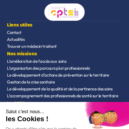
Liens utiles
Contact
Actualités
Trouver un médecin traitant
Nos missions
L’amélioration de l’accès aux soins
L’organisation des parcours pluri professionnels
Le développement d’actions de prévention sur le territoire
Gestion de la crise sanitaire
Le développement de la qualité et de la pertinence des soins
L’accompagnement des professionnels de santé sur le territoire
La CPTS
Qui sommes-nous ?
L’équipe
Statuts de l'association
Nos outils