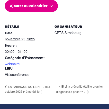
Ajouter au calendrier
DÉTAILS
ORGANISATEUR
CPTS Strasbourg
Date :
novembre 25, 2025
Heure :
20h00 - 21h00
Catégorie d’Évènement:
webinaire
LIEU
Visioconférence
« Et si la précarité était le premier
LA FABRIQUE DU LIEN – 2 et 3
octobre 2025 (4ème édition)
diagnostic à poser ? »