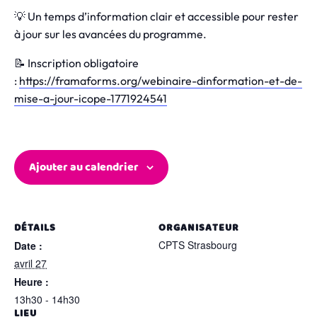
💡 Un temps d’information clair et accessible pour rester
à jour sur les avancées du programme.
📝 Inscription obligatoire
:
https://framaforms.org/webinaire-dinformation-et-de-
mise-a-jour-icope-1771924541
Ajouter au calendrier
DÉTAILS
ORGANISATEUR
CPTS Strasbourg
Date :
avril 27
Heure :
13h30 - 14h30
LIEU