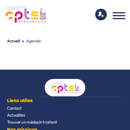
>
Accueil
Agenda
Liens utiles
Contact
Actualités
Trouver un médecin traitant
Nos missions