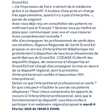
Grand Est.
« J’ai l’impression de faire vraiment de la médecine
grâce à ce dispositif. A la place d’une prise en charge
très approximative, quand il n’y a pas d’interprète. »,
parole de soignant.
Avez-vous déjà reçu en consultation des patients ne
maîtrisant pas le français ? Qu’avez-vous pu mettre en
place pour communiquer avec eux et vous s’assurer
d’une compréhension mutuelle ?
Afin d’accompagner les professionnels de santé dans
ces situations, l’Agence Régionale de Santé Grand Est
propose un service d’interprétariat téléphonique mis
gratuitement à disposition de tous les professionnels de
santé libéraux du Grand Est. CODAGE (Collectif des
dispositifs d’appui, de ressources et d’expertise en
Grand Est) est chargé d’accompagner la mise en œuvre
de ce dispositif régional, dont la prestation
d’interprétariat est confiée à l’association ISM
Interprétariat.
Qu’est-ce que l’interprétariat professionnel en santé ?
En quoi cela peut-il faciliter le suivi de vos patients
allophones ? Pour mieux comprendre les apports du
recours à l’interprétariat professionnel, ainsi que le
fonctionnement du dispositif, vous êtes invités à
mardi 4
participer à un webinaire régional proposé le
février 2025 de 19h30 à 21h00.