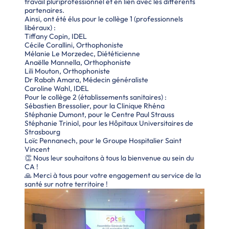
travail pluriprofessionnel et en lien avec les différents
partenaires.
Ainsi, ont été élus pour le collège 1 (professionnels
libéraux) :
Tiffany Copin, IDEL
Cécile Corallini, Orthophoniste
Mélanie Le Morzedec, Diététicienne
Anaëlle Mannella, Orthophoniste
Lili Mouton, Orthophoniste
Dr Rabah Amara, Médecin généraliste
Caroline Wahl, IDEL
Pour le collège 2 (établissements sanitaires) :
Sébastien Bressolier, pour la Clinique Rhéna
Stéphanie Dumont, pour le Centre Paul Strauss
Stéphanie Triniol, pour les Hôpitaux Universitaires de
Strasbourg
Loïc Pennanech, pour le Groupe Hospitalier Saint
Vincent
👏 Nous leur souhaitons à tous la bienvenue au sein du
CA !
🙏 Merci à tous pour votre engagement au service de la
santé sur notre territoire !