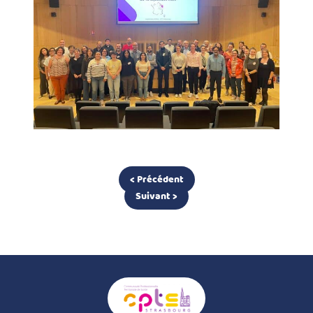
< Précédent
Suivant >