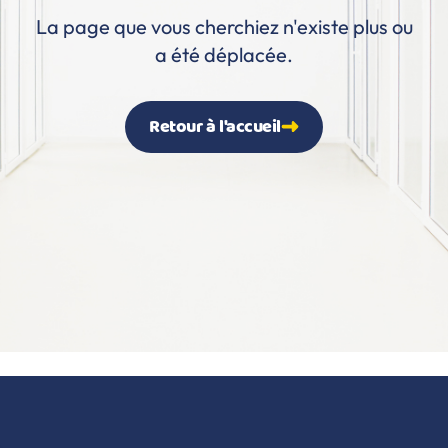
La page que vous cherchiez n'existe plus ou
a été déplacée.
Retour à l'accueil