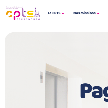
La CPTS
Nos missions
Pa